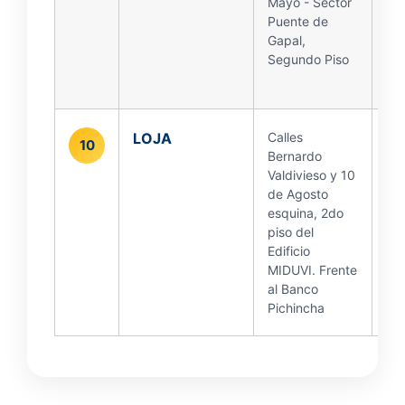
Mayo - Sector
Puente de
Gapal,
Segundo Piso
LOJA
Calles
10
Bernardo
Valdivieso y 10
de Agosto
esquina, 2do
piso del
Edificio
MIDUVI. Frente
al Banco
Pichincha