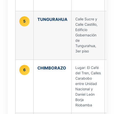
TUNGURAHUA
Calle Sucre y
5
Calle Castillo,
Edificio
Gobernación
de
Tungurahua,
3er piso
CHIMBORAZO
Lugar: El Café
6
del Tren, Calles
Carabobo
entre Unidad
Nacional y
Daniel León
Borja
Riobamba