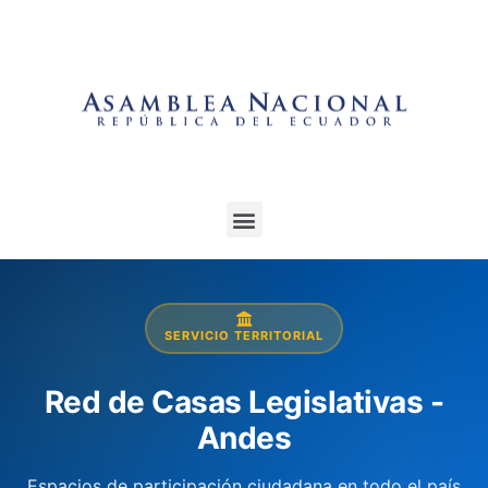
SERVICIO TERRITORIAL
Red de Casas Legislativas -
Andes
Espacios de participación ciudadana en todo el país