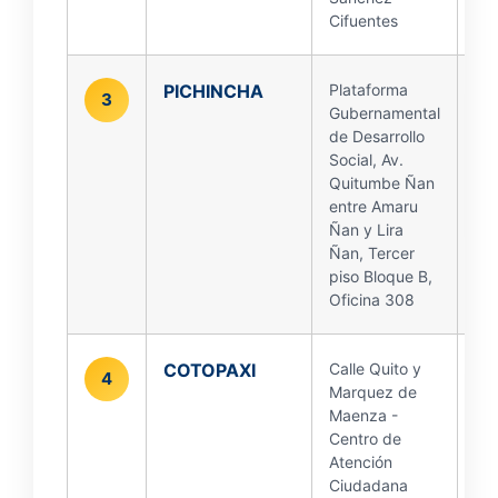
Cifuentes
PICHINCHA
Plataforma
3
Gubernamental
de Desarrollo
Social, Av.
Quitumbe Ñan
entre Amaru
Ñan y Lira
Ñan, Tercer
piso Bloque B,
Oficina 308
COTOPAXI
Calle Quito y
4
Marquez de
Maenza -
Centro de
Atención
Ciudadana