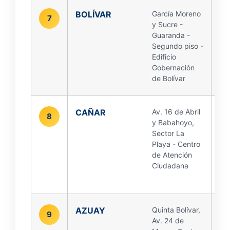
BOLÍVAR
García Moreno
7
y Sucre -
Guaranda -
Segundo piso -
Edificio
Gobernación
de Bolívar
CAÑAR
Av. 16 de Abril
8
y Babahoyo,
Sector La
Playa - Centro
de Atención
Ciudadana
AZUAY
Quinta Bolívar,
9
Av. 24 de